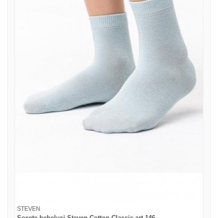
STEVEN
Sosete bebelusi Steven Cotton Classic art.146