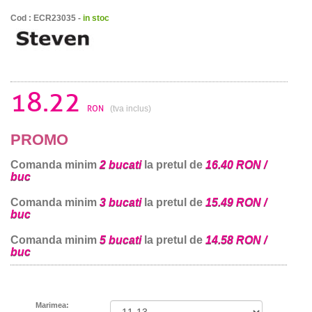
Cod : ECR23035 -
in stoc
18.22
RON
(tva inclus)
PROMO
Comanda minim
2 bucati
la pretul de
16.40 RON /
buc
Comanda minim
3 bucati
la pretul de
15.49 RON /
buc
Comanda minim
5 bucati
la pretul de
14.58 RON /
buc
Marimea: