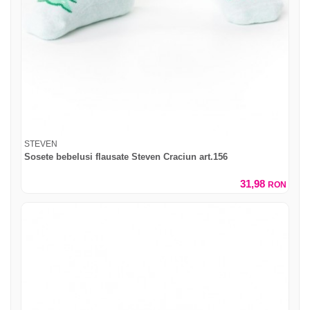
STEVEN
Sosete bebelusi flausate Steven Craciun art.156
31,98
RON