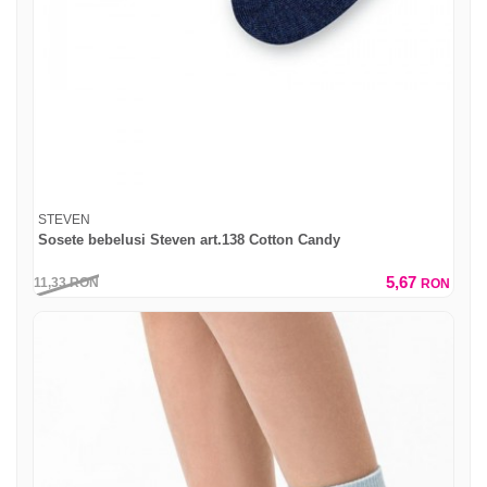
STEVEN
Sosete bebelusi Steven art.138 Cotton Candy
5,67
11,33
RON
RON