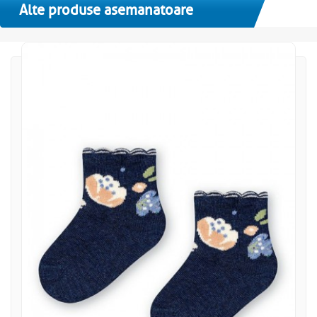
Alte produse asemanatoare