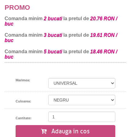
PROMO
Comanda minim
2 bucati
la pretul de
20.76 RON /
buc
Comanda minim
3 bucati
la pretul de
19.61 RON /
buc
Comanda minim
5 bucati
la pretul de
18.46 RON /
buc
Marimea:
Culoarea:
Cantitate:
Adauga in cos