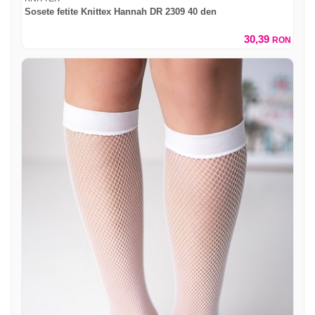
Sosete fetite Knittex Hannah DR 2309 40 den
30,39
RON