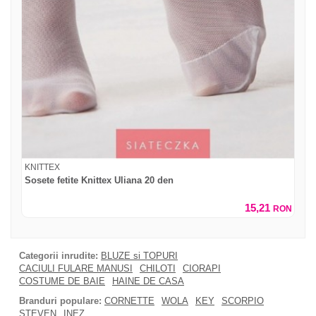
KNITTEX
Sosete fetite Knittex Uliana 20 den
15,21
RON
Categorii inrudite:
BLUZE si TOPURI
CACIULI FULARE MANUSI
CHILOTI
CIORAPI
COSTUME DE BAIE
HAINE DE CASA
Branduri populare:
CORNETTE
WOLA
KEY
SCORPIO
STEVEN
INEZ