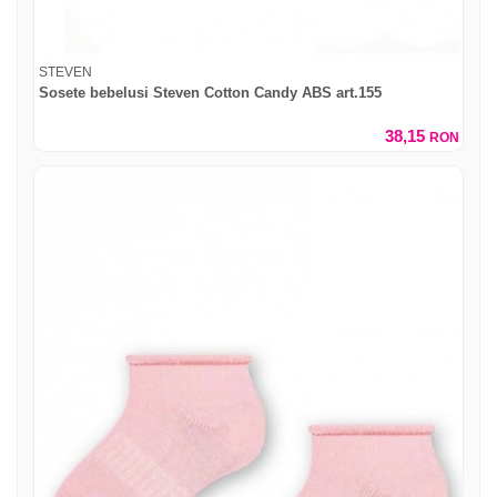
STEVEN
Sosete bebelusi Steven Cotton Candy ABS art.155
38,15
RON