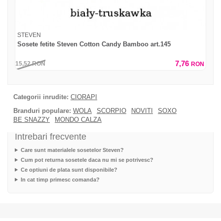
STEVEN
Sosete fetite Steven Cotton Candy Bamboo art.145
7,76
15,52
RON
RON
Categorii inrudite:
CIORAPI
Branduri populare:
WOLA
SCORPIO
NOVITI
SOXO
BE SNAZZY
MONDO CALZA
Intrebari frecvente
Care sunt materialele sosetelor Steven?
Cum pot returna sosetele daca nu mi se potrivesc?
Ce optiuni de plata sunt disponibile?
In cat timp primesc comanda?