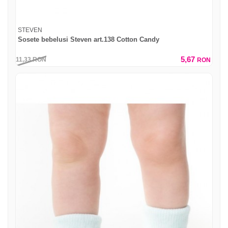
STEVEN
Sosete bebelusi Steven art.138 Cotton Candy
5,67
11,33
RON
RON