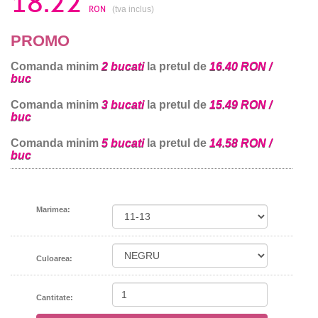
18.22
RON
(tva inclus)
PROMO
Comanda minim
2 bucati
la pretul de
16.40 RON /
buc
Comanda minim
3 bucati
la pretul de
15.49 RON /
buc
Comanda minim
5 bucati
la pretul de
14.58 RON /
buc
Marimea:
Culoarea:
Cantitate: