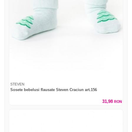
STEVEN
Sosete bebelusi flausate Steven Craciun art.156
31,98
RON