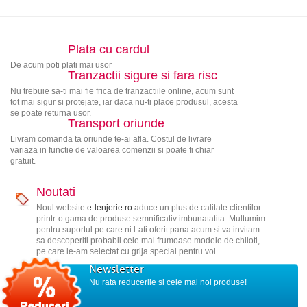
Plata cu cardul
De acum poti plati mai usor
Tranzactii sigure si fara risc
Nu trebuie sa-ti mai fie frica de tranzactiile online, acum sunt
tot mai sigur si protejate, iar daca nu-ti place produsul, acesta
se poate returna usor.
Transport oriunde
Livram comanda ta oriunde te-ai afla. Costul de livrare
variaza in functie de valoarea comenzii si poate fi chiar
gratuit.
Noutati
Noul website
e-lenjerie.ro
aduce un plus de calitate clientilor
printr-o gama de produse semnificativ imbunatatita. Multumim
pentru suportul pe care ni l-ati oferit pana acum si va invitam
sa descoperiti probabil cele mai frumoase modele de chiloti,
pe care le-am selectat cu grija special pentru voi.
Newsletter
Nu rata reducerile si cele mai noi produse!