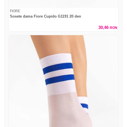
FIORE
Sosete dama Fiore Cupido G1191 20 den
30,46
RON