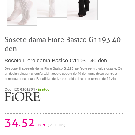
Sosete dama Fiore Basico G1193 40
den
Sosete Fiore dama Basico G1193 - 40 den
Descoperiti sosetele dama Fiore Basico G1193, perfecte pentru orice ocazie. Cu
un design elegant si confortabil, aceste sosete de 40 den sunt ideale pentru a
completa orice tinuta. Beneficiati de livrare rapida si retur in termen de 14 zile.
Cod : ECR101704 -
in stoc
34.52
RON
(tva inclus)