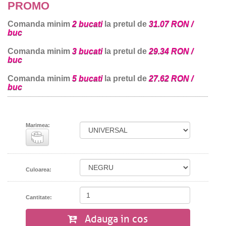
PROMO
Comanda minim
2 bucati
la pretul de
31.07 RON /
buc
Comanda minim
3 bucati
la pretul de
29.34 RON /
buc
Comanda minim
5 bucati
la pretul de
27.62 RON /
buc
Marimea:
Culoarea:
Cantitate:
Adauga in cos