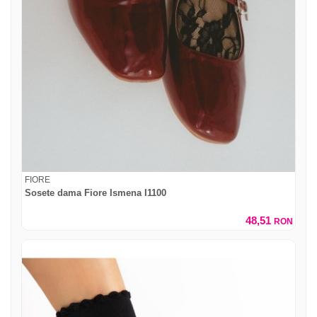
FIORE
Sosete dama Fiore Ismena I1100
48,51
RON