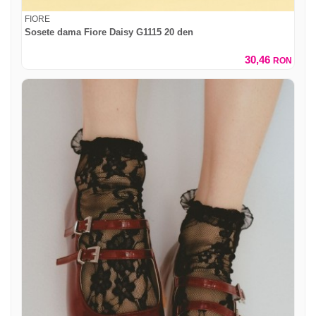
FIORE
Sosete dama Fiore Daisy G1115 20 den
30,46
RON