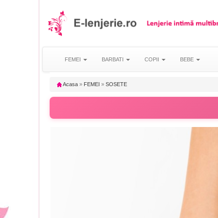
FEMEI
BARBATI
COPII
BEBE
Acasa
»
FEMEI
»
SOSETE