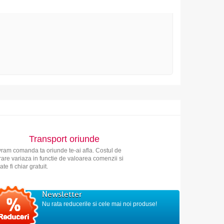
Transport oriunde
vram comanda ta oriunde te-ai afla. Costul de
vrare variaza in functie de valoarea comenzii si
ate fi chiar gratuit.
Newsletter
Nu rata reducerile si cele mai noi produse!