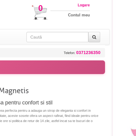
Logare
0
Contul meu
0371236350
Telefon:
 Magnetis
pentru confort si stil
ea perfecta pentru a adauga un strop de eleganta si confort in
tate, aceste sosete ofera un aspect rafinat, fiind ideale pentru orice
 ore si politica de retur de 14 zile, astfel incat sa te bucuri de o