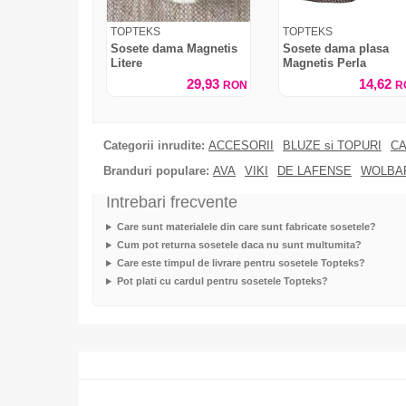
TOPTEKS
TOPTEKS
Sosete dama Magnetis
Sosete dama plasa
Litere
Magnetis Perla
29,93
14,62
RON
R
Categorii inrudite:
ACCESORII
BLUZE si TOPURI
CA
Branduri populare:
AVA
VIKI
DE LAFENSE
WOLBA
Intrebari frecvente
Care sunt materialele din care sunt fabricate sosetele?
Cum pot returna sosetele daca nu sunt multumita?
Care este timpul de livrare pentru sosetele Topteks?
Pot plati cu cardul pentru sosetele Topteks?