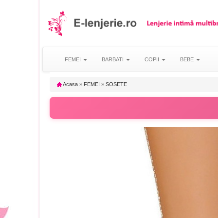
FEMEI
BARBATI
COPII
BEBE
Acasa
»
FEMEI
»
SOSETE