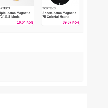
OPTEKS
TOPTEKS
lpici dama Magnetis
Sosete dama Magnetis
Y241111 Model
75 Colorful Hearts
16,04
39,57
RON
RON