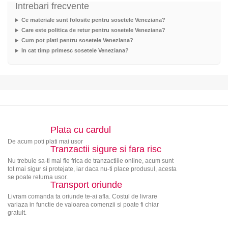
Intrebari frecvente
Ce materiale sunt folosite pentru sosetele Veneziana?
Care este politica de retur pentru sosetele Veneziana?
Cum pot plati pentru sosetele Veneziana?
In cat timp primesc sosetele Veneziana?
Plata cu cardul
De acum poti plati mai usor
Tranzactii sigure si fara risc
Nu trebuie sa-ti mai fie frica de tranzactiile online, acum sunt
tot mai sigur si protejate, iar daca nu-ti place produsul, acesta
se poate returna usor.
Transport oriunde
Livram comanda ta oriunde te-ai afla. Costul de livrare
variaza in functie de valoarea comenzii si poate fi chiar
gratuit.