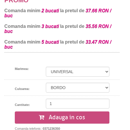
PROMO
Comanda minim
2 bucati
la pretul de
37.66 RON /
buc
Comanda minim
3 bucati
la pretul de
35.56 RON /
buc
Comanda minim
5 bucati
la pretul de
33.47 RON /
buc
Marimea:
Culoarea:
Cantitate:
Adauga in cos
Comanda telefonic:
0371236350