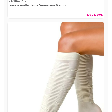
VENEZIANA
Sosete inalte dama Veneziana Margo
48,74
RON