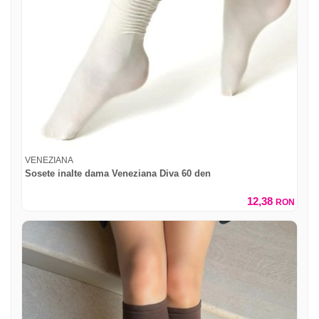
VENEZIANA
Sosete inalte dama Veneziana Diva 60 den
12,38
RON