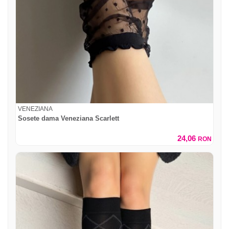
VENEZIANA
Sosete dama Veneziana Scarlett
24,06
RON