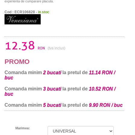
experienta de cumparare placuta.
Cod : ECR106828 -
in stoc
12.38
RON
(tva inclus)
PROMO
Comanda minim
2 bucati
la pretul de
11.14 RON /
buc
Comanda minim
3 bucati
la pretul de
10.52 RON /
buc
Comanda minim
5 bucati
la pretul de
9.90 RON / buc
Marimea: