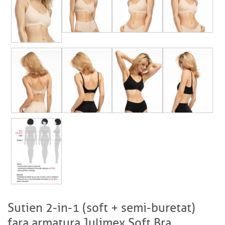
Sutien 2-in-1 (soft + semi-buretat)
fara armatura Julimex Soft Bra