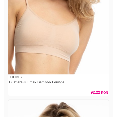
JULIMEX
Bustiera Julimex Bamboo Lounge
92,22
RON