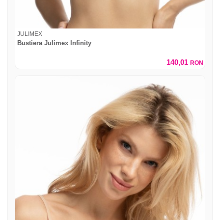
JULIMEX
Bustiera Julimex Infinity
140,01
RON