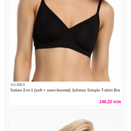
JULIMEX
Sutien 2-in-1 (soft + semi-buretat) Julimex Simple T-shirt Bra
146,22
RON