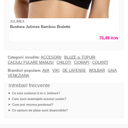
JULIMEX
Bustiera Julimex Bamboo Bralette
70,49
RON
Categorii inrudite:
ACCESORII
BLUZE si TOPURI
CACIULI FULARE MANUSI
CHILOTI
CIORAPI
COLANTI
Branduri populare:
AVA
VIKI
DE LAFENSE
WOLBAR
GAIA
VENEZIANA
Intrebari frecvente
Ce este sutienul 2-in-1 Julimex?
Care sunt avantajele acestui sutien?
Cum pot returna produsul?
Ce optiuni de plata sunt disponibile?