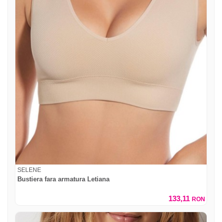
SELENE
Bustiera fara armatura Letiana
133,11
RON