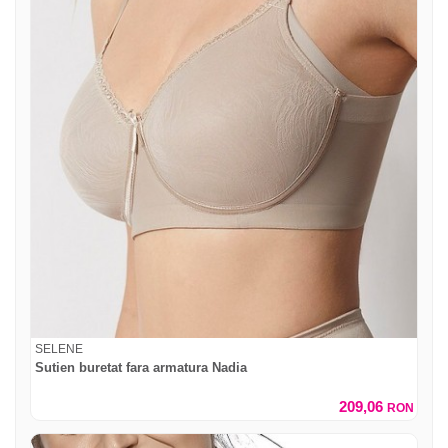
SELENE
Sutien buretat fara armatura Nadia
209,06
RON