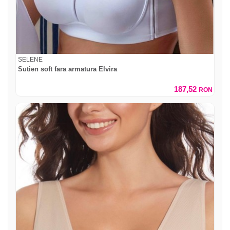
SELENE
Sutien soft fara armatura Elvira
187,52
RON