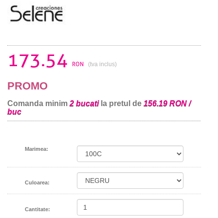
173.54
RON
(tva inclus)
PROMO
Comanda minim
2 bucati
la pretul de
156.19 RON /
buc
Marimea:
Culoarea:
Cantitate: