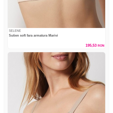
SELENE
Sutien soft fara armatura Marivi
195,53
RON