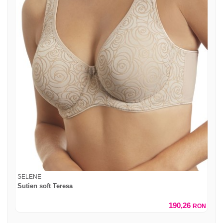
SELENE
Sutien soft Teresa
190,26
RON