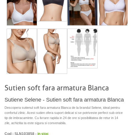
Sutien soft fara armatura Blanca
Sutiene Selene - Sutien soft fara armatura Blanca
Descopera sutienul soft fara armatura Blanca de la brandul Selene, ideal pentru
confortul zilnic. Acest sutien ofera suport delicat si se potriveste perfect sub orice
tip de imbracaminte. Cu livrare rapida in 24 de ore si posibilitatea de retur in 14
zile, achizitia ta este sigura si convenabila.
Cod : SLN103858 -
in stoc