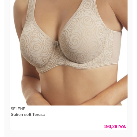
SELENE
Sutien soft Teresa
190,26
RON