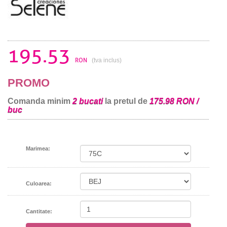
195.53
RON
(tva inclus)
PROMO
Comanda minim
2 bucati
la pretul de
175.98 RON /
buc
Marimea:
Culoarea:
Cantitate: