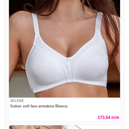
SELENE
Sutien soft fara armatura Blanca
173,54
RON