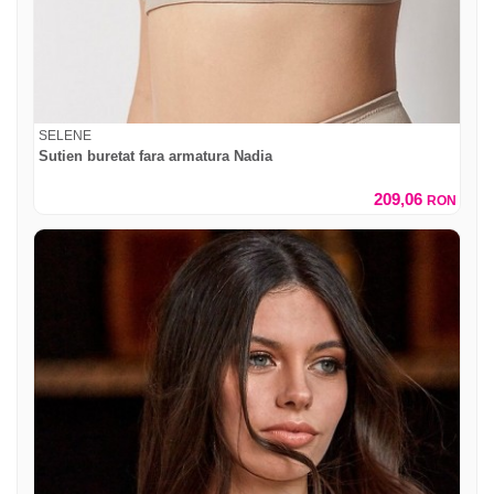
SELENE
Sutien buretat fara armatura Nadia
209,06
RON