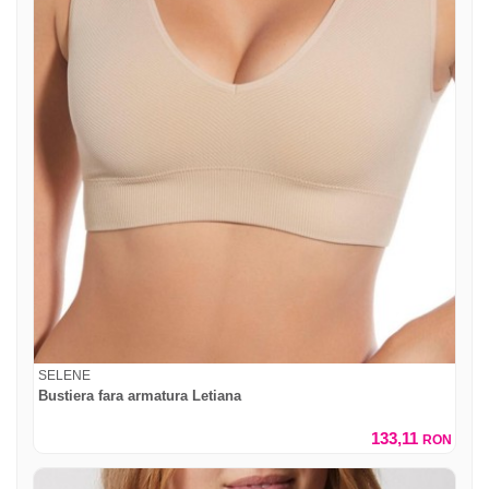
SELENE
Bustiera fara armatura Letiana
133,11
RON