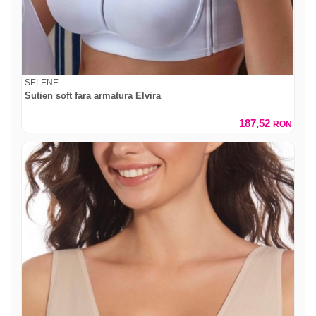
SELENE
Sutien soft fara armatura Elvira
187,52
RON