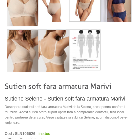
Sutien soft fara armatura Marivi
Sutiene Selene - Sutien soft fara armatura Marivi
Descopera sutienul soft fara armatura Marivi de la Selene, creat pentru confortul
tau zilnic. Acest sutien ofera suport optim fara a compromite confortul, fiind ideal
pentru purtarea de zi cu zi. Alege calitatea si stilul cu Selene, acum disponibil pe e-
lenjerie.ro.
Cod : SLN106626 -
in stoc