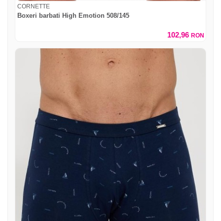
CORNETTE
Boxeri barbati High Emotion 508/145
102,96
RON