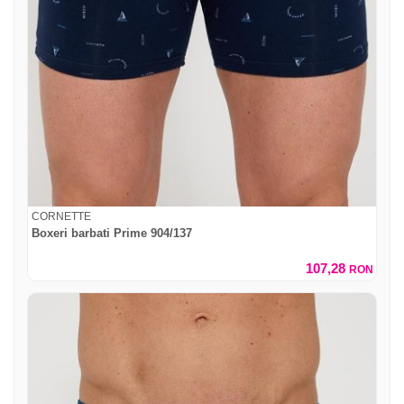
CORNETTE
Boxeri barbati Prime 904/137
107,28
RON