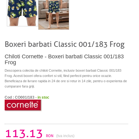
Boxeri barbati Classic 001/183 Frog
Chiloti Cornette - Boxeri barbati Classic 001/183
Frog
Descopera colectia de chiloti Cornette, inclusiv boxeri barbati Classic 001/183
Frog. Acesti boxeri ofera confort si stil, fiind perfecti pentru orice ocazie.
Beneficiaza de livrare rapida in 24 de ore si retur in 14 zile, pentru o experienta de
cumparare fara griji.
Cod : CO001/183 -
in stoc
113.13
RON
(tva inclus)