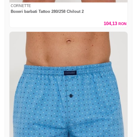
CORNETTE
Boxeri barbati Tattoo 280/258 Chilout 2
104,13
RON