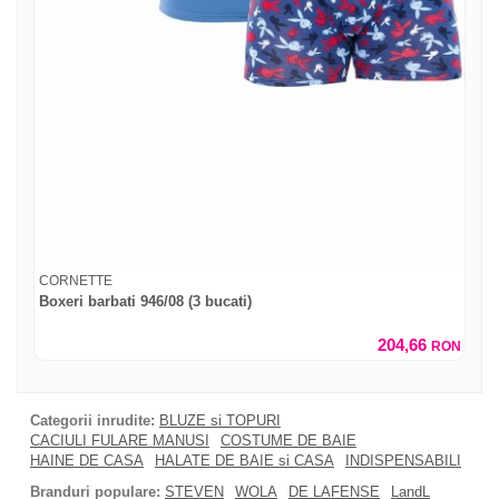
CORNETTE
Boxeri barbati 946/08 (3 bucati)
204,66
RON
Categorii inrudite:
BLUZE si TOPURI
CACIULI FULARE MANUSI
COSTUME DE BAIE
HAINE DE CASA
HALATE DE BAIE si CASA
INDISPENSABILI
Branduri populare:
STEVEN
WOLA
DE LAFENSE
LandL