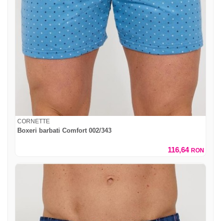
CORNETTE
Boxeri barbati Comfort 002/343
116,64
RON