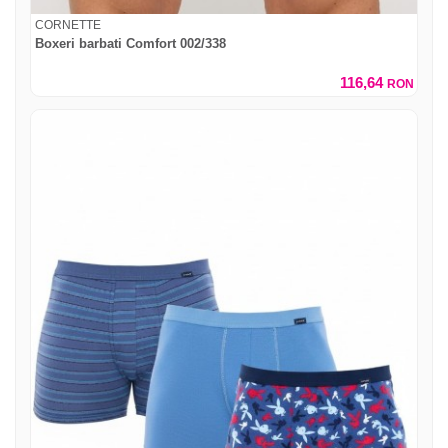
CORNETTE
Boxeri barbati Comfort 002/338
116,64
RON