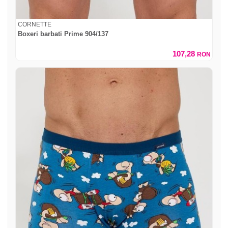
CORNETTE
Boxeri barbati Prime 904/137
107,28
RON