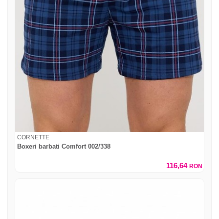
CORNETTE
Boxeri barbati Comfort 002/338
116,64
RON