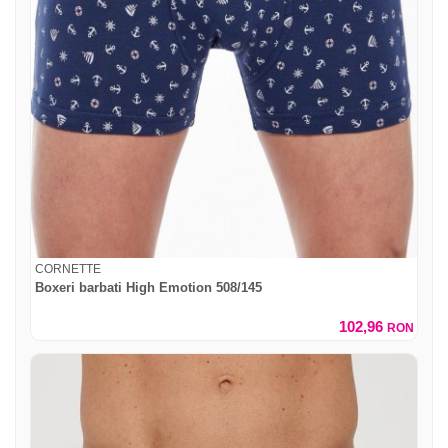
CORNETTE
Boxeri barbati High Emotion 508/145
102,96
RON