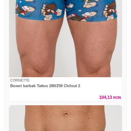
CORNETTE
Boxeri barbati Tattoo 280/258 Chilout 2
104,13
RON