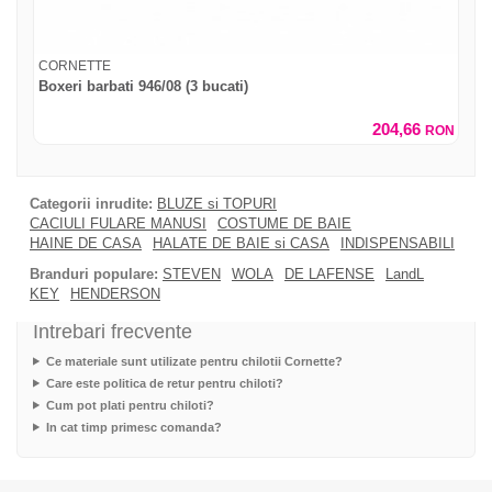
CORNETTE
Boxeri barbati 946/08 (3 bucati)
204,66
RON
Categorii inrudite:
BLUZE si TOPURI
CACIULI FULARE MANUSI
COSTUME DE BAIE
HAINE DE CASA
HALATE DE BAIE si CASA
INDISPENSABILI
Branduri populare:
STEVEN
WOLA
DE LAFENSE
LandL
KEY
HENDERSON
Intrebari frecvente
Ce materiale sunt utilizate pentru chilotii Cornette?
Care este politica de retur pentru chiloti?
Cum pot plati pentru chiloti?
In cat timp primesc comanda?