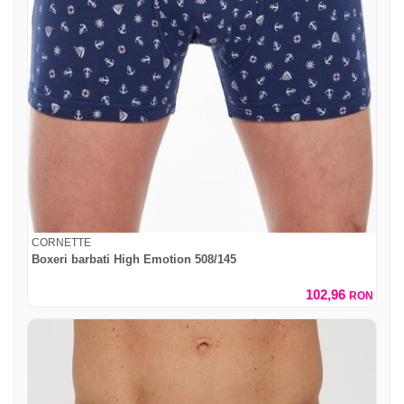
CORNETTE
Boxeri barbati High Emotion 508/145
102,96
RON