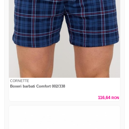
CORNETTE
Boxeri barbati Comfort 002/338
116,64
RON