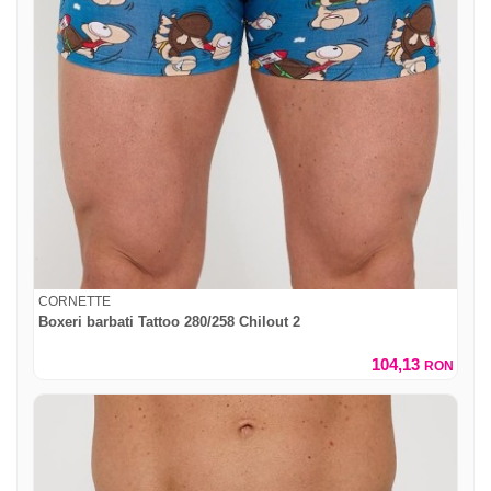
CORNETTE
Boxeri barbati Tattoo 280/258 Chilout 2
104,13
RON