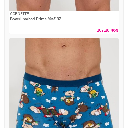
CORNETTE
Boxeri barbati Prime 904/137
107,28
RON