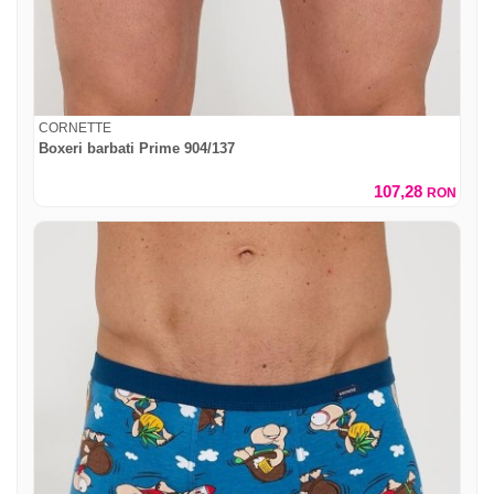
CORNETTE
Boxeri barbati Prime 904/137
107,28
RON