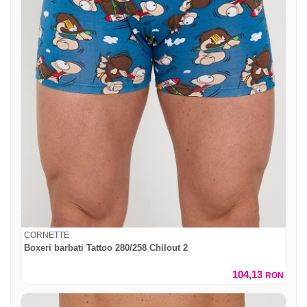
CORNETTE
Boxeri barbati Tattoo 280/258 Chilout 2
104,13
RON