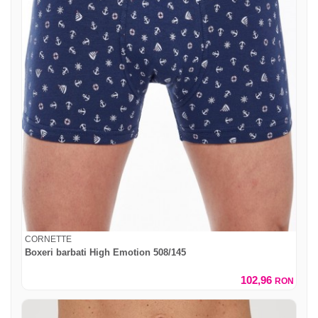
CORNETTE
Boxeri barbati High Emotion 508/145
102,96
RON