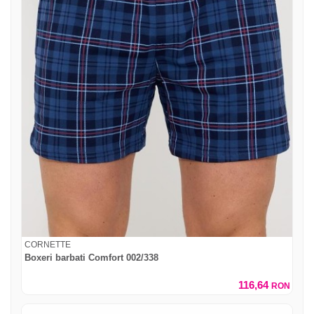
CORNETTE
Boxeri barbati Comfort 002/338
116,64
RON