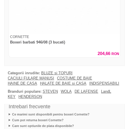
CORNETTE
Boxeri barbati 946/08 (3 bucati)
204,66
RON
Categorii inrudite:
BLUZE si TOPURI
CACIULI FULARE MANUSI
COSTUME DE BAIE
HAINE DE CASA
HALATE DE BAIE si CASA
INDISPENSABILI
Branduri populare:
STEVEN
WOLA
DE LAFENSE
LandL
KEY
HENDERSON
Intrebari frecvente
Ce marimi sunt disponibili pentru boxeri Cornette?
Cum pot returna boxeri Cornette?
Care sunt optiunile de plata disponibile?