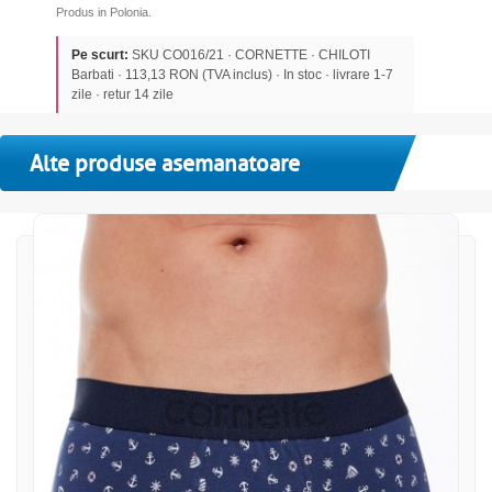
Produs in Polonia.
Pe scurt:
SKU CO016/21 · CORNETTE · CHILOTI
Barbati · 113,13 RON (TVA inclus) · In stoc · livrare 1-7
zile · retur 14 zile
Alte produse asemanatoare