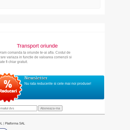
Transport oriunde
vram comanda ta oriunde te-ai afla. Costul de
vrare variaza in functie de valoarea comenzii si
ate fi chiar gratuit.
Newsletter
Nu rata reducerile si cele mai noi produse!
OL
|
Platforma SAL