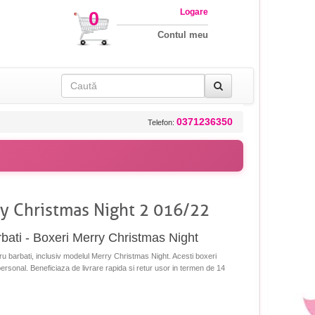
Logare
0
Contul meu
0371236350
Telefon:
ry Christmas Night 2 016/22
rbati - Boxeri Merry Christmas Night
ru barbati, inclusiv modelul Merry Christmas Night. Acesti boxeri
l personal. Beneficiaza de livrare rapida si retur usor in termen de 14