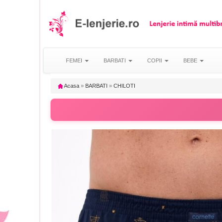
FEMEI
BARBATI
COPII
BEBE
Acasa
»
BARBATI
»
CHILOTI