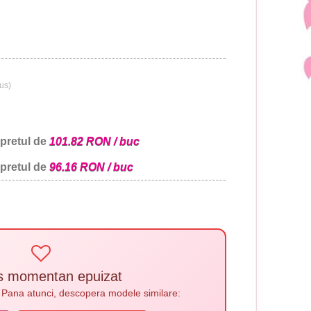
lus)
 pretul de
101.82 RON / buc
 pretul de
96.16 RON / buc
s momentan epuizat
. Pana atunci, descopera modele similare: