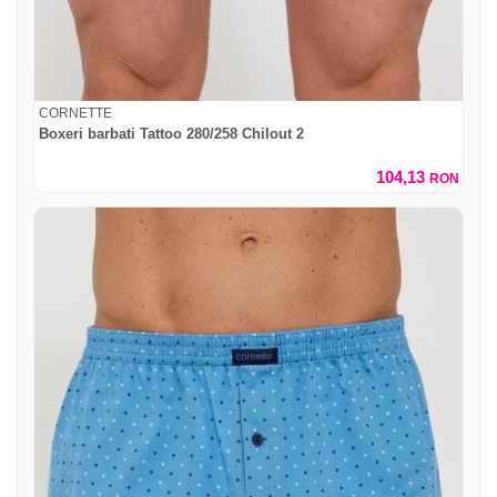
CORNETTE
Boxeri barbati Tattoo 280/258 Chilout 2
104,13
RON