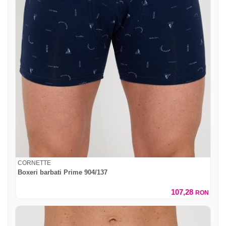
CORNETTE
Boxeri barbati Prime 904/137
107,28
RON