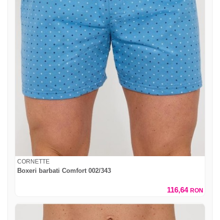
CORNETTE
Boxeri barbati Comfort 002/343
116,64
RON