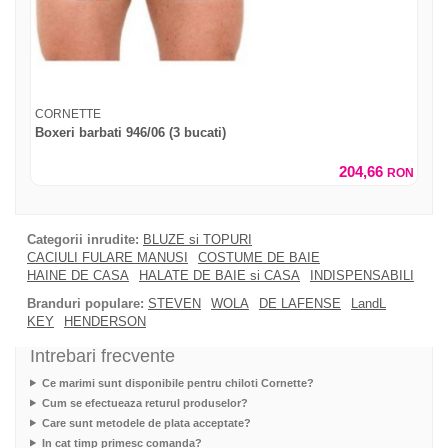
CORNETTE
Boxeri barbati 946/06 (3 bucati)
204,66
RON
Categorii inrudite:
BLUZE si TOPURI
CACIULI FULARE MANUSI
COSTUME DE BAIE
HAINE DE CASA
HALATE DE BAIE si CASA
INDISPENSABILI
Branduri populare:
STEVEN
WOLA
DE LAFENSE
LandL
KEY
HENDERSON
Intrebari frecvente
Ce marimi sunt disponibile pentru chiloti Cornette?
Cum se efectueaza returul produselor?
Care sunt metodele de plata acceptate?
In cat timp primesc comanda?