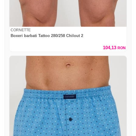
CORNETTE
Boxeri barbati Tattoo 280/258 Chilout 2
104,13
RON