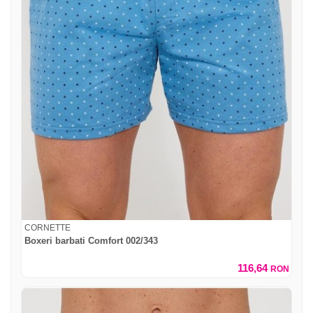
CORNETTE
Boxeri barbati Comfort 002/343
116,64
RON