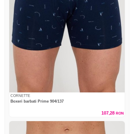
CORNETTE
Boxeri barbati Prime 904/137
107,28
RON