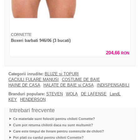
CORNETTE
Boxeri barbati 946/06 (3 bucati)
204,66
RON
Categorii inrudite:
BLUZE si TOPURI
CACIULI FULARE MANUSI
COSTUME DE BAIE
HAINE DE CASA
HALATE DE BAIE si CASA
INDISPENSABILI
Branduri populare:
STEVEN
WOLA
DE LAFENSE
LandL
KEY
HENDERSON
Intrebari frecvente
Ce materiale sunt folositi pentru chiloti Cornette?
Cum pot returna chilotii daca nu sunt multumit?
Care este timpul de livrare pentru comenzile de chiloti?
Pot plati cu cardul pentru chiloti Cornette?