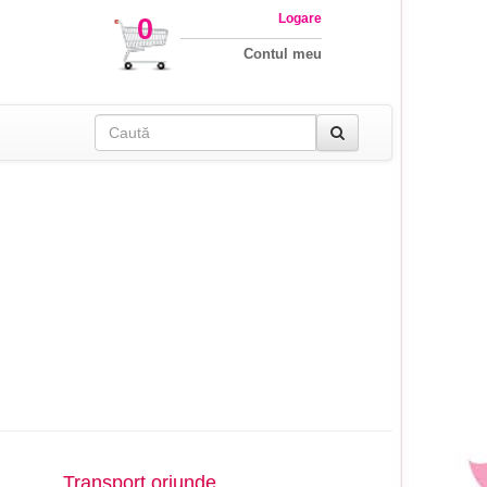
Logare
0
Contul meu
Transport oriunde