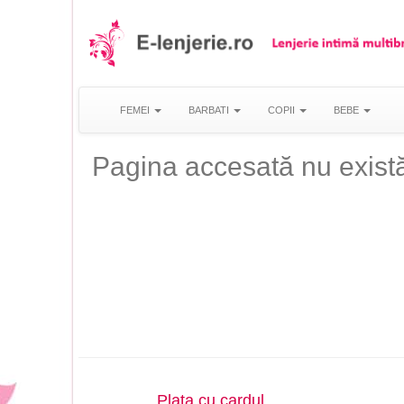
FEMEI
BARBATI
COPII
BEBE
Pagina accesată nu există
Plata cu cardul