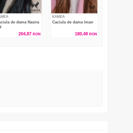
AMEA
KAMEA
ciula de dama Nasira
Caciula de dama Iman
N
204,87
180,48
RON
RON