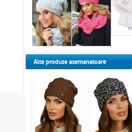
Alte produse asemanatoare