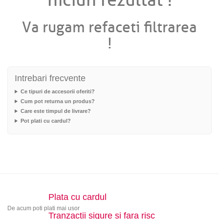
niciun rezultat !
Va rugam refaceti filtrarea
!
Intrebari frecvente
Ce tipuri de accesorii oferiti?
Cum pot returna un produs?
Care este timpul de livrare?
Pot plati cu cardul?
Plata cu cardul
De acum poti plati mai usor
Tranzactii sigure si fara risc