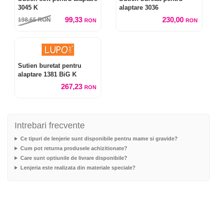
3045 K
alaptare 3036
99,33
230,00
198,65
RON
RON
RON
Sutien buretat pentru
alaptare 1381 BiG K
267,23
RON
Intrebari frecvente
Ce tipuri de lenjerie sunt disponibile pentru mame si gravide?
Cum pot returna produsele achizitionate?
Care sunt optiunile de livrare disponibile?
Lenjeria este realizata din materiale speciale?