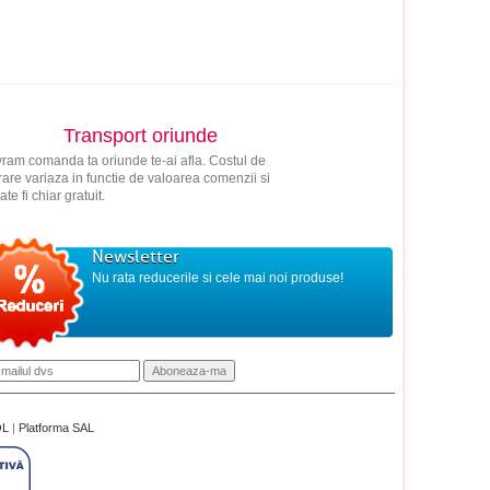
Transport oriunde
vram comanda ta oriunde te-ai afla. Costul de
vrare variaza in functie de valoarea comenzii si
ate fi chiar gratuit.
Newsletter
Nu rata reducerile si cele mai noi produse!
OL
|
Platforma SAL