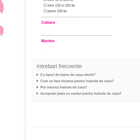
intre 120 si 150 lei
peste 150 lei
Culoare
-
Marime
-
Intrebari frecvente
Ce tipuri de haine de casa oferiti?
Cum se face livrarea pentru hainele de casa?
Pot returna hainele de casa?
Acceptati plata cu cardul pentru hainele de casa?