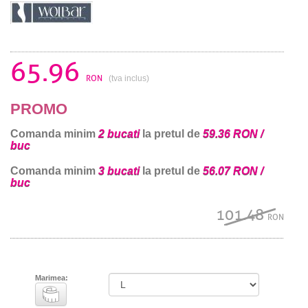
65.96
RON
(tva inclus)
PROMO
Comanda minim
2 bucati
la pretul de
59.36 RON /
buc
Comanda minim
3 bucati
la pretul de
56.07 RON /
buc
101.48
RON
Marimea: