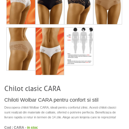
Chilot clasic CARA
Chiloti Wolbar CARA pentru confort si stil
Descopera chiloti Wolbar CARA, ideali pentru confortul zilnic. Acesti chiloti clasici
sunt realizati din materiale de calitate, oferind o potrivire perfecta. Beneficiaza de
livrare rapida si retur in termen de 14 zile. Alege acum lenjeria care te reprezinta!
Cod : CARA -
in stoc