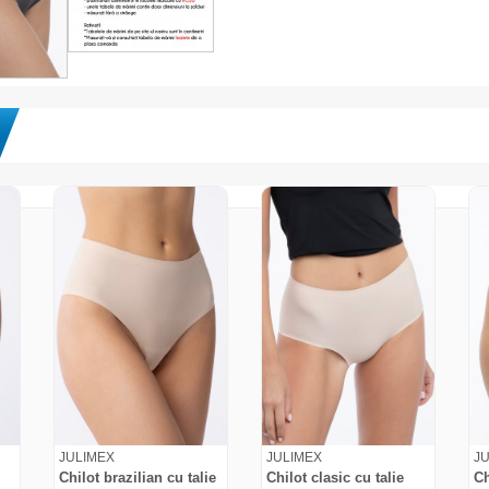
JULIMEX
JULIMEX
J
Chilot brazilian cu talie
Chilot clasic cu talie
Ch