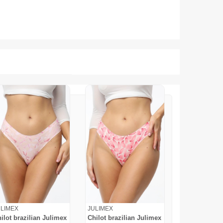
ULIMEX
JULIMEX
ilot brazilian Julimex
Chilot brazilian Julimex