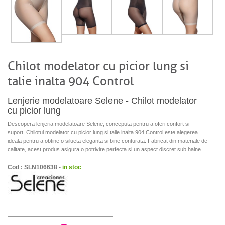
Chilot modelator cu picior lung si
talie inalta 904 Control
Lenjerie modelatoare Selene - Chilot modelator
cu picior lung
Descopera lenjeria modelatoare Selene, conceputa pentru a oferi confort si
suport. Chilotul modelator cu picior lung si talie inalta 904 Control este alegerea
ideala pentru a obtine o silueta eleganta si bine conturata. Fabricat din materiale de
calitate, acest produs asigura o potrivire perfecta si un aspect discret sub haine.
Cod : SLN106638 -
in stoc