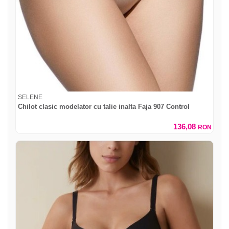
SELENE
Chilot clasic modelator cu talie inalta Faja 907 Control
136,08
RON