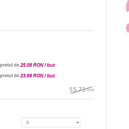
 pretul de
25.08 RON / buc
 pretul de
23.69 RON / buc
55.73
RON