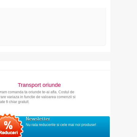
Transport oriunde
vram comanda ta oriunde te-ai afla. Costul de
vrare variaza in functie de valoarea comenzii si
ate fi chiar gratuit.
Newsletter
Nu rata reducerile si cele mai noi produse!