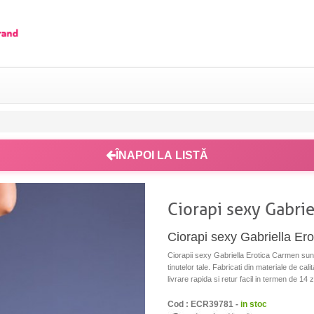
ÎNAPOI LA LISTĂ
Ciorapi sexy Gabri
Ciorapi sexy Gabriella Er
Ciorapii sexy Gabriella Erotica Carmen sun
tinutelor tale. Fabricati din materiale de cali
livrare rapida si retur facil in termen de 14 zi
Cod : ECR39781 -
in stoc