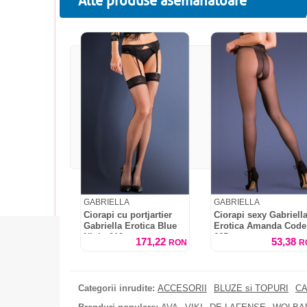
Alte produse asemanatoare
GABRIELLA
GABRIELLA
Ciorapi cu portjartier
Ciorapi sexy Gabriell
Gabriella Erotica Blue
Erotica Amanda Code
Night 219
665
171,22
53,38
RON
R
Categorii inrudite:
ACCESORII
BLUZE si TOPURI
CA