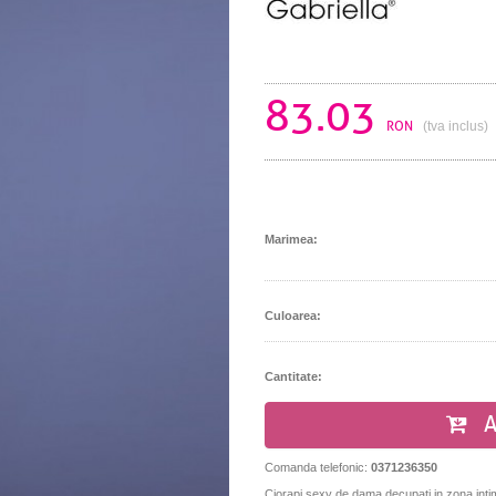
83.03
RON
(tva inclus)
Marimea:
Culoarea:
Cantitate:
A
Comanda telefonic:
0371236350
Ciorapi sexy de dama decupati in zona inti