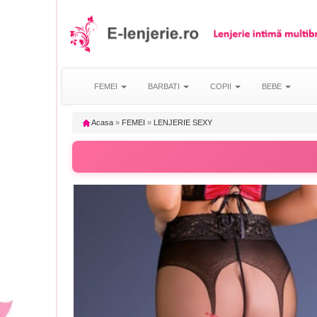
FEMEI
BARBATI
COPII
BEBE
Acasa
»
FEMEI
»
LENJERIE SEXY