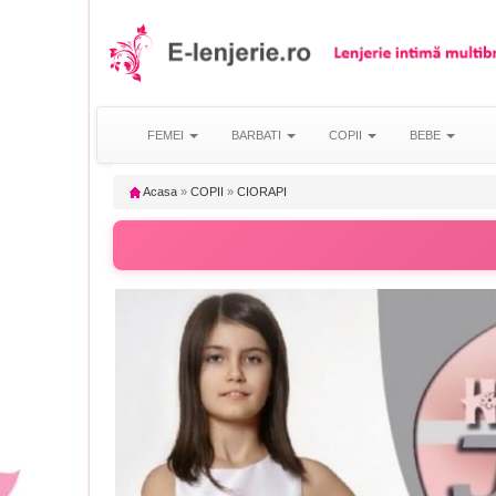
FEMEI
BARBATI
COPII
BEBE
Acasa
»
COPII
»
CIORAPI