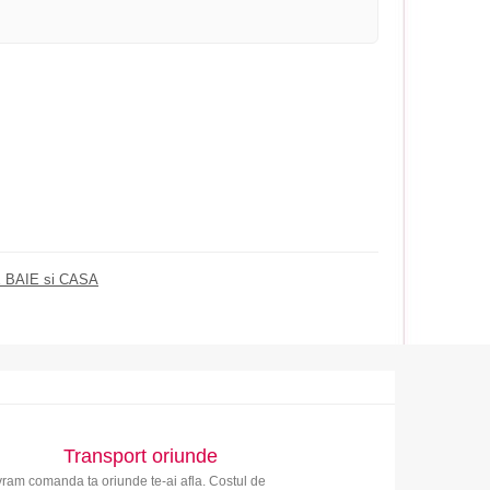
 BAIE si CASA
Transport oriunde
vram comanda ta oriunde te-ai afla. Costul de