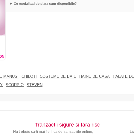
Ce modalitati de plata sunt disponibile?
ON
RE MANUSI
CHILOTI
COSTUME DE BAIE
HAINE DE CASA
HALATE DE
Y
SCORPIO
STEVEN
Tranzactii sigure si fara risc
Nu trebuie sa-ti mai fie frica de tranzactiile online,
Li