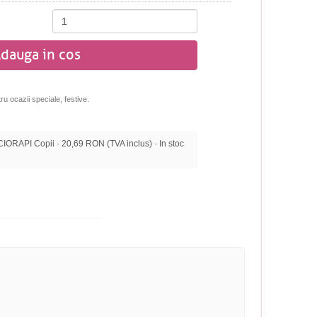
dauga in cos
ru ocazii speciale, festive.
ORAPI Copii · 20,69 RON (TVA inclus) · In stoc