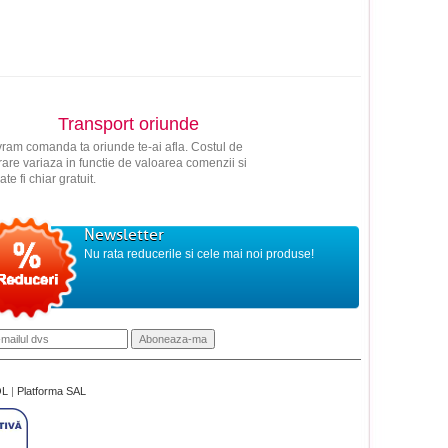
Transport oriunde
vram comanda ta oriunde te-ai afla. Costul de
vrare variaza in functie de valoarea comenzii si
ate fi chiar gratuit.
Newsletter
Nu rata reducerile si cele mai noi produse!
OL
|
Platforma SAL