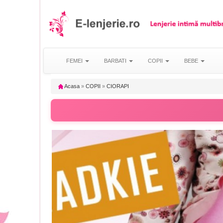
FEMEI
BARBATI
COPII
BEBE
Acasa
»
COPII
»
CIORAPI