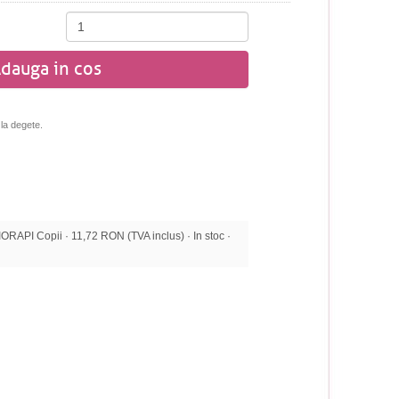
dauga in cos
 la degete.
API Copii · 11,72 RON (TVA inclus) · In stoc ·