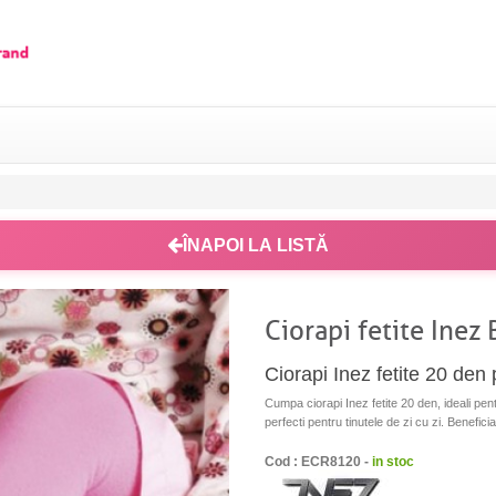
ÎNAPOI LA LISTĂ
Ciorapi fetite Inez
Ciorapi Inez fetite 20 den 
Cumpa ciorapi Inez fetite 20 den, ideali pent
perfecti pentru tinutele de zi cu zi. Beneficia
Cod : ECR8120 -
in stoc