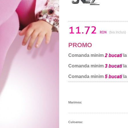
11.72
RON
(tva inclus)
PROMO
Comanda minim
2 bucati
la
Comanda minim
3 bucati
la
Comanda minim
5 bucati
la
Marimea:
Culoarea: