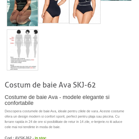
Costum de baie Ava SKJ-62
Costume de baie Ava - modele elegante si
confortabile
Descopera costumele de baie Ava, ideale pentru zilele de vara. Aceste costume
ofera un design modern si confort sporit, perfect pentru plaja sau piscina. Cu
livrare rapida in 24 de ore si posibilitate de retur in 14 zile, e-lenjerie.ro iti aduce
cele mai noi tendinte in moda de baie.
Cod : AVSKJ62 -
in stoc