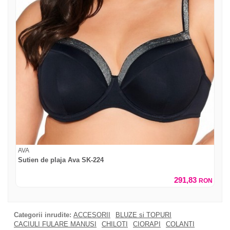
AVA
Sutien de plaja Ava SK-224
291,83
RON
Categorii inrudite:
ACCESORII
BLUZE si TOPURI
CACIULI FULARE MANUSI
CHILOTI
CIORAPI
COLANTI