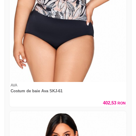
AVA
Costum de baie Ava SKJ-61
402,53
RON