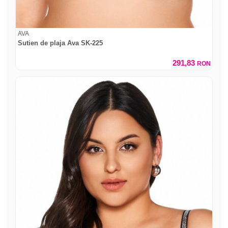
AVA
Sutien de plaja Ava SK-225
291,83
RON