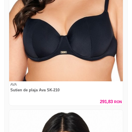
AVA
Sutien de plaja Ava SK-210
291,83
RON