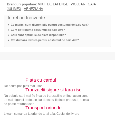
Branduri populare:
VIKI
DE LAFENSE
WOLBAR
GAIA
JULIMEX
VENEZIANA
Intrebari frecvente
Ce marimi sunt disponibile pentru costumul de baie Ava?
Cum pot returna costumul de baie Ava?
Care sunt optiunile de plata disponibile?
Cat dureaza livrarea pentru costumul de baie Ava?
Plata cu cardul
De acum poti plati mai usor
Tranzactii sigure si fara risc
Nu trebuie sa-ti mai fie frica de tranzactiile online, acum sunt
tot mai sigur si protejate, iar daca nu-ti place produsul, acesta
se poate returna usor.
Transport oriunde
Livram comanda ta oriunde te-ai afla. Costul de livrare