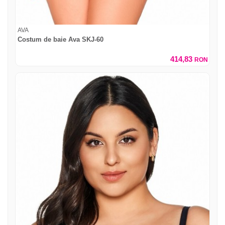
AVA
Costum de baie Ava SKJ-60
414,83
RON