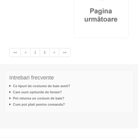
<<
<
1
2
>
>>
Intrebari frecvente
Ce tipuri de costume de baie aveti?
Care sunt optiunile de livrare?
Pot returna un costum de baie?
Cum pot plati pentru comanda?