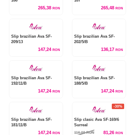
188
187
265,38
265,48
RON
RON
Slip brazilian Ava SF-
Slip brazilian Ava SF-
209/13
202/5/B
147,24
136,17
RON
RON
Slip brazilian Ava SF-
Slip brazilian Ava SF-
192/11/B
188/5/B
147,24
147,24
RON
RON
-30%
Slip brazilian Ava SF-
Slip clasic Ava SF-169/6
181/11/B
Surreal
147,24
81,26
116,09
RON
RON
RON