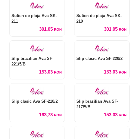
Sutien de plaja Ava SK-
Sutien de plaja Ava SK-
211
210
301,05
301,05
RON
RON
Slip brazilian Ava SF-
Slip clasic Ava SF-220/2
221/5/B
153,03
153,03
RON
RON
Slip clasic Ava SF-218/2
Slip brazilian Ava SF-
217/5/B
163,73
153,03
RON
RON