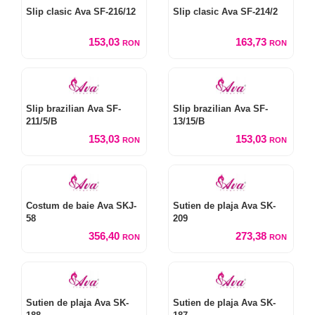
Slip clasic Ava SF-216/12
Slip clasic Ava SF-214/2
153,03
163,73
RON
RON
Slip brazilian Ava SF-
Slip brazilian Ava SF-
211/5/B
13/15/B
153,03
153,03
RON
RON
Costum de baie Ava SKJ-
Sutien de plaja Ava SK-
58
209
356,40
273,38
RON
RON
Sutien de plaja Ava SK-
Sutien de plaja Ava SK-