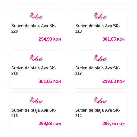
Sutien de plaja Ava SK-
Sutien de plaja Ava SK-
220
219
294,90
301,05
RON
RON
Sutien de plaja Ava SK-
Sutien de plaja Ava SK-
218
217
301,05
299,83
RON
RON
Sutien de plaja Ava SK-
Sutien de plaja Ava SK-
216
214
299,83
296,75
RON
RON