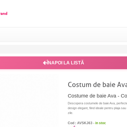
ÎNAPOI LA LISTĂ
Costum de baie Av
Costume de baie Ava - Conf
Descopera costumele de baie Ava, perfecte
design elegant, fiind ideale pentru plaja sau
zile.
Cod : AVSKJ63 -
in stoc