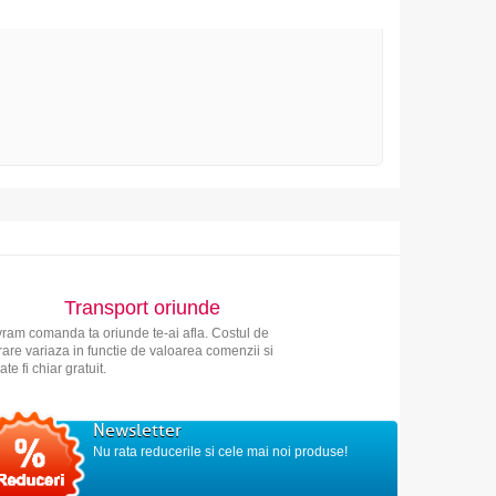
Transport oriunde
vram comanda ta oriunde te-ai afla. Costul de
vrare variaza in functie de valoarea comenzii si
ate fi chiar gratuit.
Newsletter
Nu rata reducerile si cele mai noi produse!