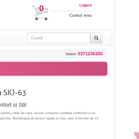
Logare
0
Contul meu
0371236350
Telefon:
a SKJ-63
ort si Stil
 pentru zilele de vara. Aceste costume combina confortul cu un
 piscina. Beneficiaza de livrare rapida si retur usor in termen de 14