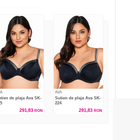
VA
AVA
tien de plaja Ava SK-
Sutien de plaja Ava SK-
5
224
291,83
291,83
RON
RON