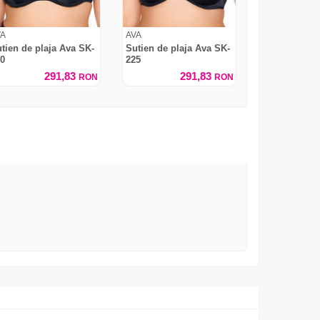
VA
AVA
tien de plaja Ava SK-
Sutien de plaja Ava SK-
0
225
291,83
291,83
RON
RON