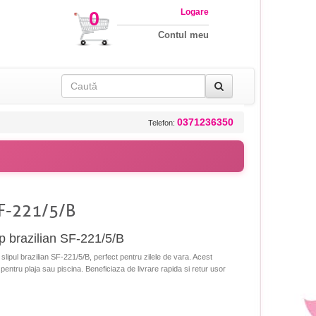
Logare
0
Contul meu
0371236350
Telefon:
SF-221/5/B
p brazilian SF-221/5/B
lipul brazilian SF-221/5/B, perfect pentru zilele de vara. Acest
l pentru plaja sau piscina. Beneficiaza de livrare rapida si retur usor