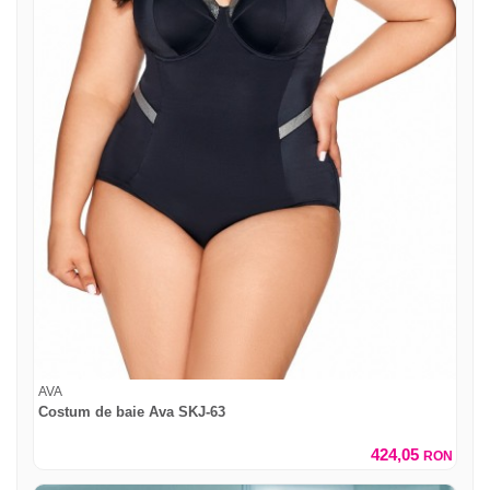
AVA
Costum de baie Ava SKJ-63
424,05
RON