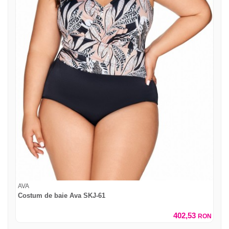
AVA
Costum de baie Ava SKJ-61
402,53
RON