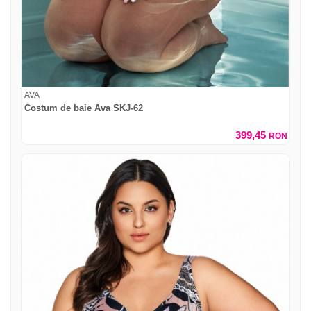
AVA
Costum de baie Ava SKJ-62
399,45
RON