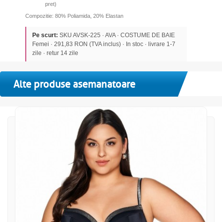
pret)
Compozitie: 80% Poliamida, 20% Elastan
Pe scurt:
SKU AVSK-225 · AVA · COSTUME DE BAIE
Femei · 291,83 RON (TVA inclus) · In stoc · livrare 1-7
zile · retur 14 zile
Alte produse asemanatoare