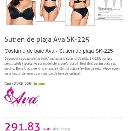
Sutien de plaja Ava SK-225
Costume de baie Ava - Sutien de plaja SK-225
Descopera costumele de baie Ava, inclusiv sutienul de plaja SK-225, perfect
pentru zilele insorite. Acest model ofera confort si stil, fiind ideal pentru plaja sau
piscina. Beneficiaza de livrare rapida in 24h si optiuni flexibile de retur. Alege acum
sa te bucuri de vara cu un costum de baie de calitate!
Cod : AVSK-225 -
in stoc
291.83
RON
(tva inclus)