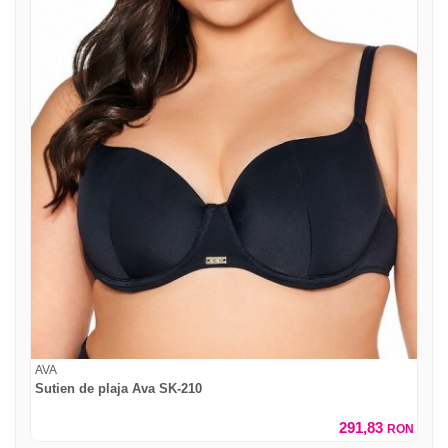
AVA
Sutien de plaja Ava SK-210
291,83
RON