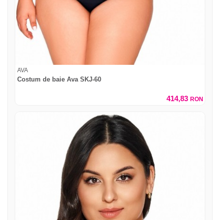
AVA
Costum de baie Ava SKJ-60
414,83
RON