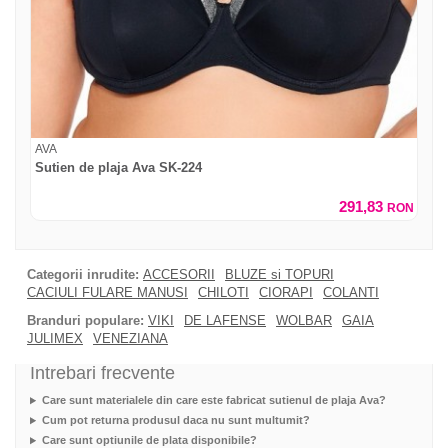
AVA
Sutien de plaja Ava SK-224
291,83
RON
Categorii inrudite:
ACCESORII
BLUZE si TOPURI
CACIULI FULARE MANUSI
CHILOTI
CIORAPI
COLANTI
Branduri populare:
VIKI
DE LAFENSE
WOLBAR
GAIA
JULIMEX
VENEZIANA
Intrebari frecvente
Care sunt materialele din care este fabricat sutienul de plaja Ava?
Cum pot returna produsul daca nu sunt multumit?
Care sunt optiunile de plata disponibile?