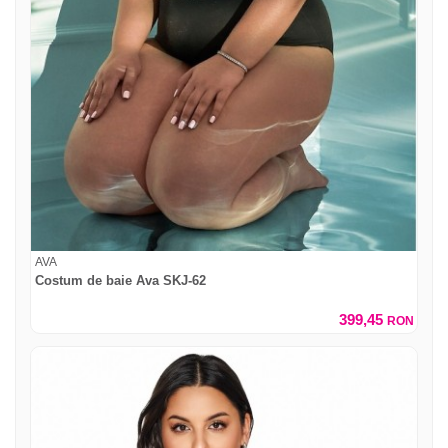
AVA
Costum de baie Ava SKJ-62
399,45
RON