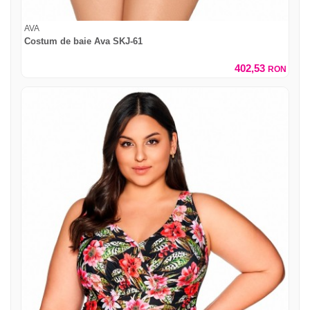
AVA
Costum de baie Ava SKJ-61
402,53
RON