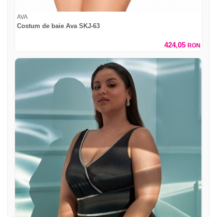
AVA
Costum de baie Ava SKJ-63
424,05
RON