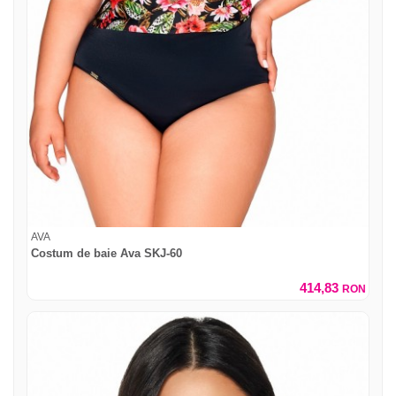
AVA
Costum de baie Ava SKJ-60
414,83
RON