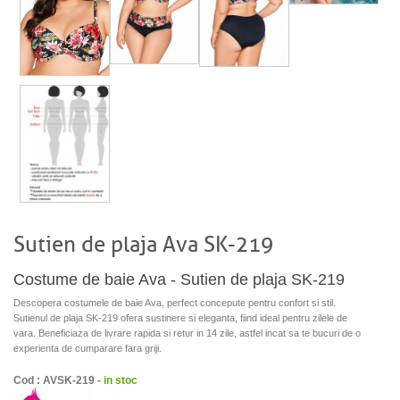
Sutien de plaja Ava SK-219
Costume de baie Ava - Sutien de plaja SK-219
Descopera costumele de baie Ava, perfect concepute pentru confort si stil.
Sutienul de plaja SK-219 ofera sustinere si eleganta, fiind ideal pentru zilele de
vara. Beneficiaza de livrare rapida si retur in 14 zile, astfel incat sa te bucuri de o
experienta de cumparare fara griji.
Cod : AVSK-219 -
in stoc