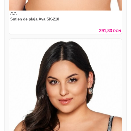
AVA
Sutien de plaja Ava SK-210
291,83
RON