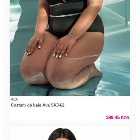
AVA
Costum de baie Ava SKJ-62
399,45
RON