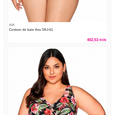
AVA
Costum de baie Ava SKJ-61
402,53
RON