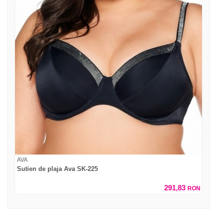
AVA
Sutien de plaja Ava SK-225
291,83
RON