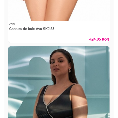
AVA
Costum de baie Ava SKJ-63
424,05
RON