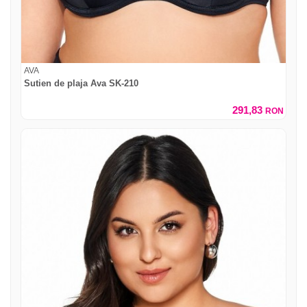
AVA
Sutien de plaja Ava SK-210
291,83
RON