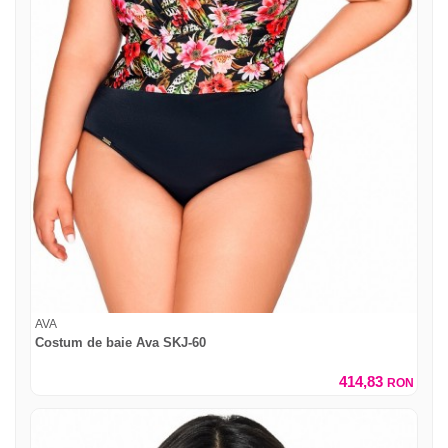
AVA
Costum de baie Ava SKJ-60
414,83
RON