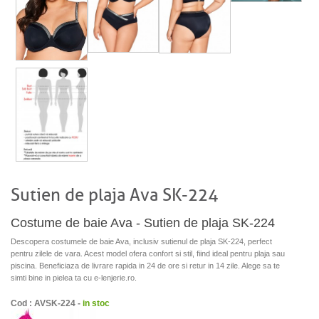
Sutien de plaja Ava SK-224
Costume de baie Ava - Sutien de plaja SK-224
Descopera costumele de baie Ava, inclusiv sutienul de plaja SK-224, perfect
pentru zilele de vara. Acest model ofera confort si stil, fiind ideal pentru plaja sau
piscina. Beneficiaza de livrare rapida in 24 de ore si retur in 14 zile. Alege sa te
simti bine in pielea ta cu e-lenjerie.ro.
Cod : AVSK-224 -
in stoc