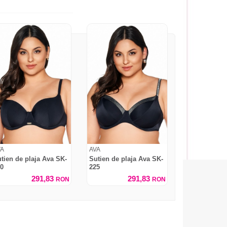
VA
AVA
tien de plaja Ava SK-
Sutien de plaja Ava SK-
0
225
291,83
291,83
RON
RON