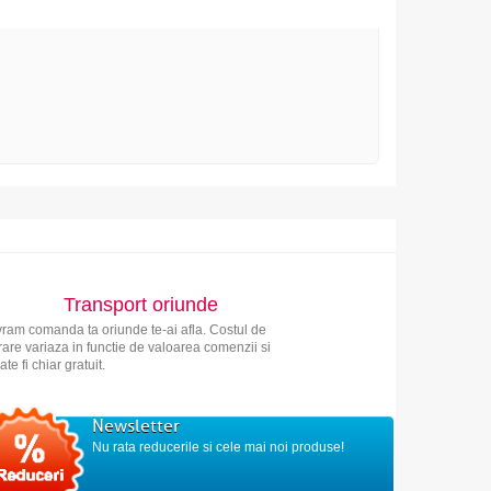
Transport oriunde
vram comanda ta oriunde te-ai afla. Costul de
vrare variaza in functie de valoarea comenzii si
ate fi chiar gratuit.
Newsletter
Nu rata reducerile si cele mai noi produse!