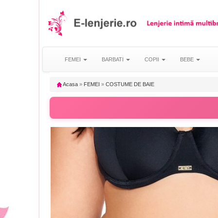
FEMEI
BARBATI
COPII
BEBE
Acasa
»
FEMEI
»
COSTUME DE BAIE