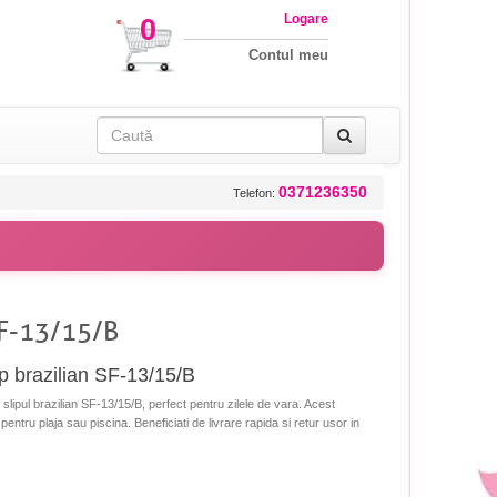
Logare
0
Contul meu
0371236350
Telefon:
SF-13/15/B
p brazilian SF-13/15/B
slipul brazilian SF-13/15/B, perfect pentru zilele de vara. Acest
 pentru plaja sau piscina. Beneficiati de livrare rapida si retur usor in