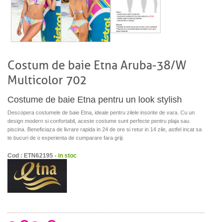
Costum de baie Etna Aruba-38/W
Multicolor 702
Costume de baie Etna pentru un look stylish
Descopera costumele de baie Etna, ideale pentru zilele insorite de vara. Cu un
design modern si confortabil, aceste costume sunt perfecte pentru plaja sau
piscina. Beneficiaza de livrare rapida in 24 de ore si retur in 14 zile, astfel incat sa
te bucuri de o experienta de cumparare fara griji.
Cod : ETN62195 -
in stoc