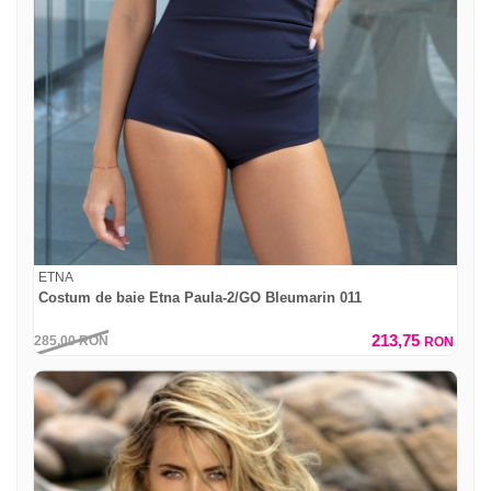
ETNA
Costum de baie Etna Paula-2/GO Bleumarin 011
213,75
285,00
RON
RON