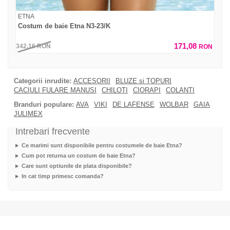
ETNA
Costum de baie Etna N3-23/K
171,08
342,16
RON
RON
Categorii inrudite:
ACCESORII
BLUZE si TOPURI
CACIULI FULARE MANUSI
CHILOTI
CIORAPI
COLANTI
Branduri populare:
AVA
VIKI
DE LAFENSE
WOLBAR
GAIA
JULIMEX
Intrebari frecvente
Ce marimi sunt disponibile pentru costumele de baie Etna?
Cum pot returna un costum de baie Etna?
Care sunt optiunile de plata disponibile?
In cat timp primesc comanda?