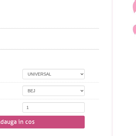
dauga in cos