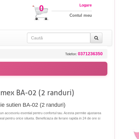
Logare
0
Contul meu
0371236350
Telefon:
imex BA-02 (2 randuri)
ie sutien BA-02 (2 randuri)
n accesoriu esential pentru confortul tau. Acesta permite ajustarea
ideal pentru orice silueta. Beneficiaza de livrare rapida in 24 de ore si