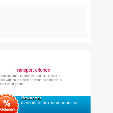
Transport oriunde
vram comanda ta oriunde te-ai afla. Costul de
vrare variaza in functie de valoarea comenzii si
ate fi chiar gratuit.
Newsletter
Nu rata reducerile si cele mai noi produse!