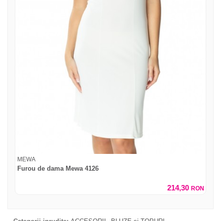
MEWA
Furou de dama Mewa 4126
214,30
RON