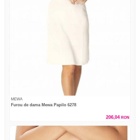
MEWA
Furou de dama Mewa Papilo 6278
206,04
RON