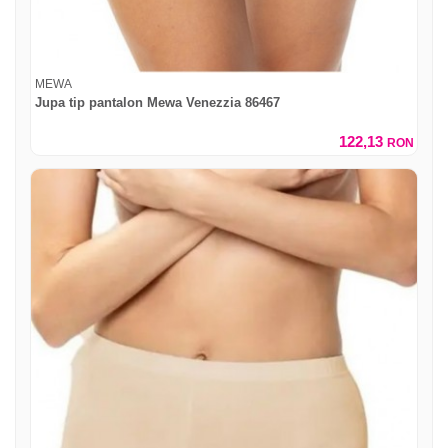
MEWA
Jupa tip pantalon Mewa Venezzia 86467
122,13
RON