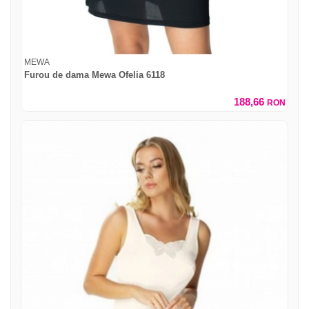
MEWA
Furou de dama Mewa Ofelia 6118
188,66
RON