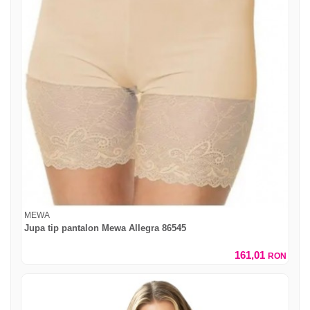
MEWA
Jupa tip pantalon Mewa Allegra 86545
161,01
RON