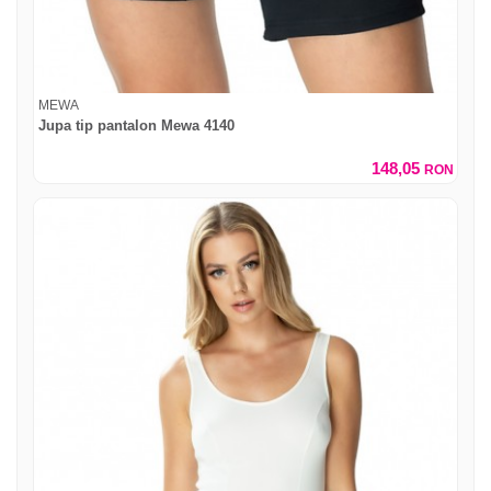
MEWA
Jupa tip pantalon Mewa 4140
148,05
RON