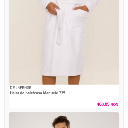
DE LAFENSE
Halat de baie/casa Manuele 735
468,85
RON