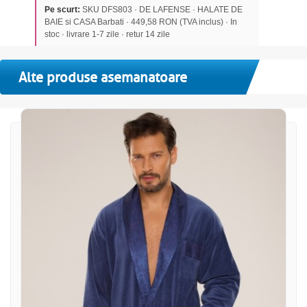
Pe scurt:
SKU DFS803 · DE LAFENSE · HALATE DE
BAIE si CASA Barbati · 449,58 RON (TVA inclus) · In
stoc · livrare 1-7 zile · retur 14 zile
Alte produse asemanatoare