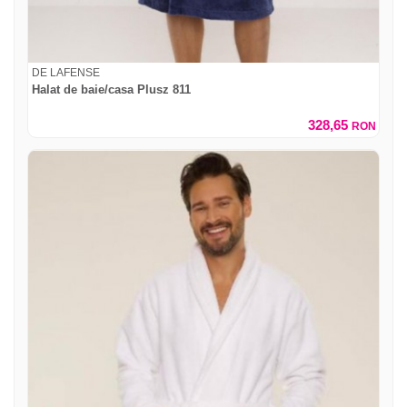
DE LAFENSE
Halat de baie/casa Plusz 811
328,65
RON