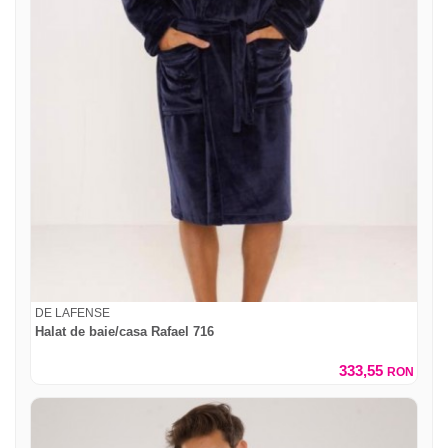
DE LAFENSE
Halat de baie/casa Rafael 716
333,55
RON