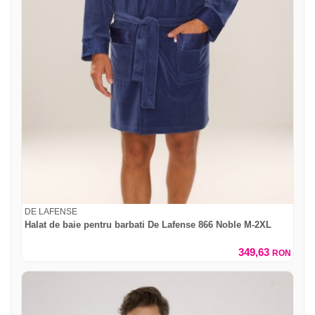
DE LAFENSE
Halat de baie pentru barbati De Lafense 866 Noble M-2XL
349,63
RON