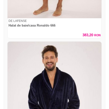
DE LAFENSE
Halat de baie/casa Ronaldo 666
383,20
RON