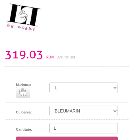
319.03
RON
(tva inclus)
Marimea:
Culoarea:
Cantitate: