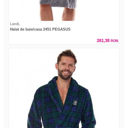
LandL
Halat de baie/casa 2451 PEGASUS
261,38
RON