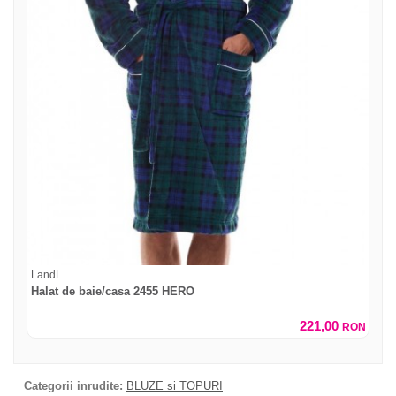
LandL
Halat de baie/casa 2455 HERO
221,00
RON
Categorii inrudite:
BLUZE si TOPURI