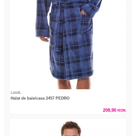
LandL
Halat de baie/casa 2457 PEDRO
208,90
RON