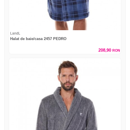
LandL
Halat de baie/casa 2457 PEDRO
208,90
RON