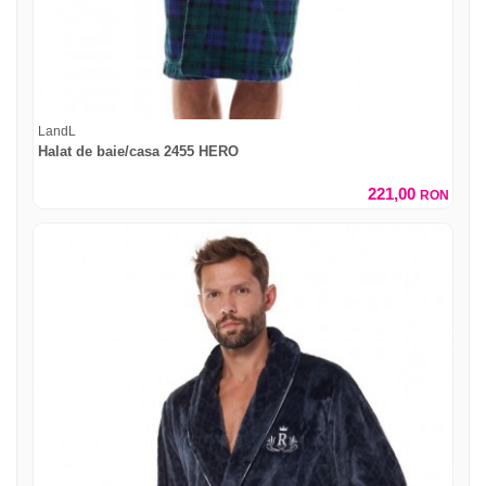
LandL
Halat de baie/casa 2455 HERO
221,00
RON