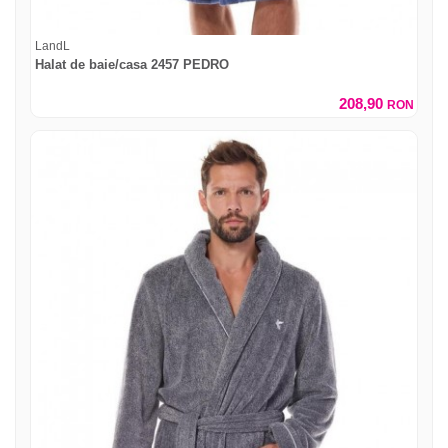
LandL
Halat de baie/casa 2457 PEDRO
208,90
RON