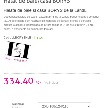
Halat de baie/casa BORYS
Halate de baie si casa BORYS de la LandL
Descopera halatele de baie si casa BORYS de la LandL, perfecte pentru confortul
tau. Aceste halate sunt realizate din materiale de calitate, oferind o senzatie
placuta la atingere. Beneficiaza de livrare rapida in 24 de ore si retur in 14 zile,
pentru o experienta de cumparare fara griji.
Cod : LLBORYSHLB -
in stoc
334.40
RON
(tva inclus)
Marimea: