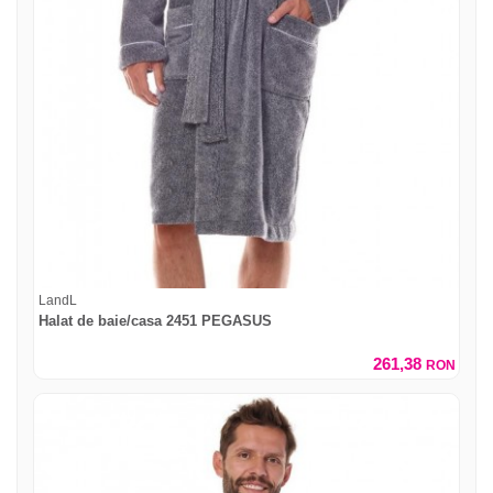
LandL
Halat de baie/casa 2451 PEGASUS
261,38
RON