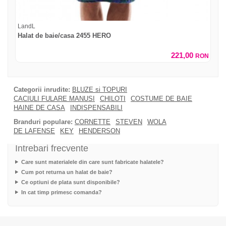
LandL
Halat de baie/casa 2455 HERO
221,00
RON
Categorii inrudite:
BLUZE si TOPURI
CACIULI FULARE MANUSI
CHILOTI
COSTUME DE BAIE
HAINE DE CASA
INDISPENSABILI
Branduri populare:
CORNETTE
STEVEN
WOLA
DE LAFENSE
KEY
HENDERSON
Intrebari frecvente
Care sunt materialele din care sunt fabricate halatele?
Cum pot returna un halat de baie?
Ce optiuni de plata sunt disponibile?
In cat timp primesc comanda?