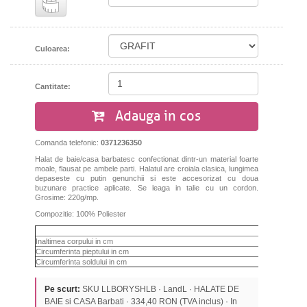
Culoarea:
Cantitate:
Adauga in cos
Comanda telefonic:
0371236350
Halat de baie/casa barbatesc confectionat dintr-un material foarte
moale, flausat pe ambele parti. Halatul are croiala clasica, lungimea
depaseste cu putin genunchii si este accesorizat cu doua
buzunare practice aplicate. Se leaga in talie cu un cordon.
Grosime: 220g/mp.
Compozitie: 100% Poliester
Inaltimea corpului in cm
Circumferinta pieptului in cm
Circumferinta soldului in cm
Pe scurt:
SKU LLBORYSHLB · LandL · HALATE DE
BAIE si CASA Barbati · 334,40 RON (TVA inclus) · In