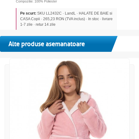
Compozitie: 100% Poliester
Pe scurt:
SKU LL2432C · LandL · HALATE DE BAIE si
CASA Copii · 265,23 RON (TVA inclus) · In stoc · livrare
1-7 zile · retur 14 zile
Alte produse asemanatoare