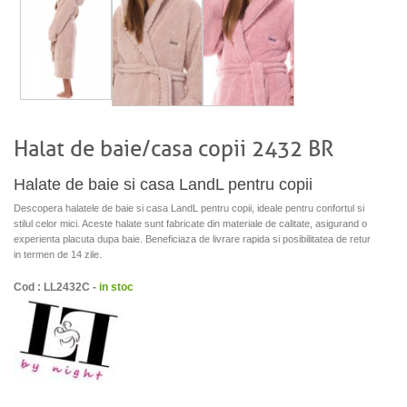
Halat de baie/casa copii 2432 BR
Halate de baie si casa LandL pentru copii
Descopera halatele de baie si casa LandL pentru copii, ideale pentru confortul si
stilul celor mici. Aceste halate sunt fabricate din materiale de calitate, asigurand o
experienta placuta dupa baie. Beneficiaza de livrare rapida si posibilitatea de retur
in termen de 14 zile.
Cod : LL2432C -
in stoc