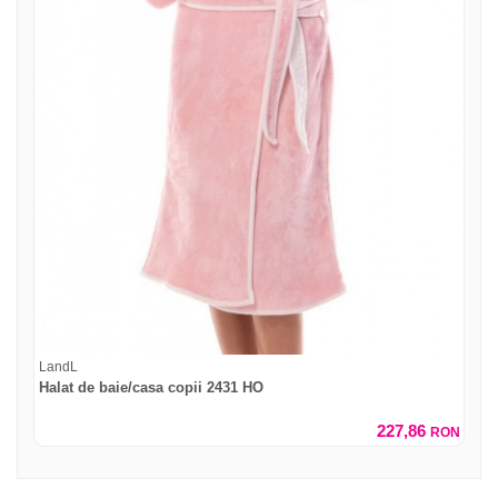
LandL
Halat de baie/casa copii 2431 HO
227,86
RON