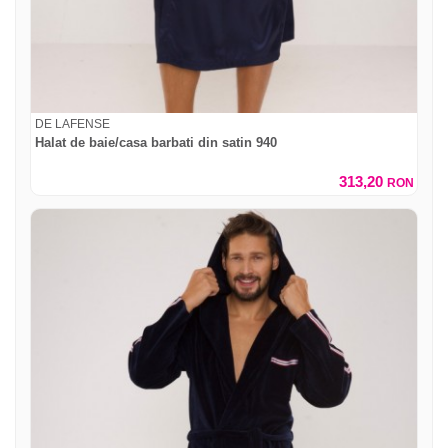
DE LAFENSE
Halat de baie/casa barbati din satin 940
313,20
RON