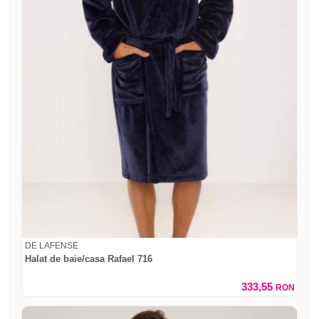
DE LAFENSE
Halat de baie/casa Rafael 716
333,55
RON