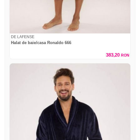
DE LAFENSE
Halat de baie/casa Ronaldo 666
383,20
RON