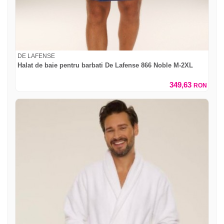
DE LAFENSE
Halat de baie pentru barbati De Lafense 866 Noble M-2XL
349,63
RON