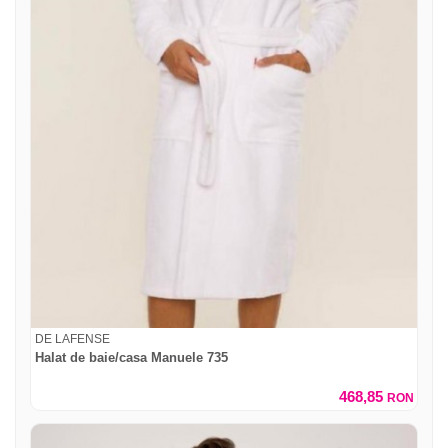
DE LAFENSE
Halat de baie/casa Manuele 735
468,85
RON