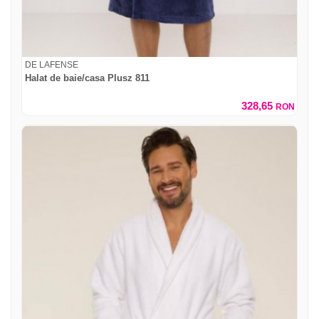
DE LAFENSE
Halat de baie/casa Plusz 811
328,65
RON