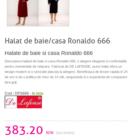
Halat de baie/casa Ronaldo 666
Halate de baie si casa Ronaldo 666
Descopera halatul de baie si casa Ronaldo 666, o alegere eleganta si confortabila
pentru momentele de relaxare. Fabricat de DE LAFENSE, acest halat ofera un
design modern si o senzatie placuta la atingere. Beneficiaza de livrare rapida in 24
de ore si de o politica de retur de 14 zile, asigurandu-ti o experienta de cumparare
fara griji.
Cod : DFS666 -
in stoc
383.20
RON
(tva inclus)