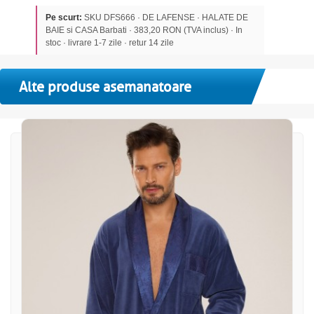
Pe scurt:
SKU DFS666 · DE LAFENSE · HALATE DE
BAIE si CASA Barbati · 383,20 RON (TVA inclus) · In
stoc · livrare 1-7 zile · retur 14 zile
Alte produse asemanatoare