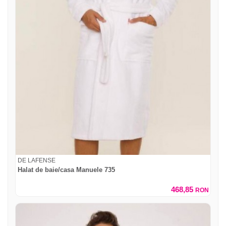
DE LAFENSE
Halat de baie/casa Manuele 735
468,85
RON