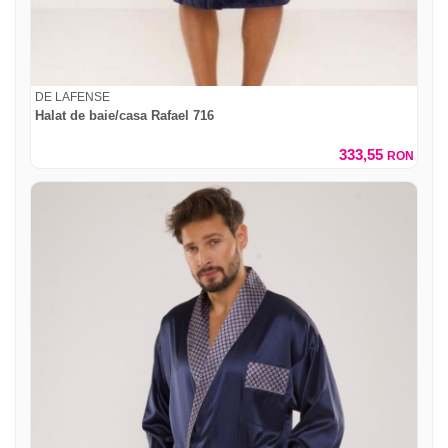
DE LAFENSE
Halat de baie/casa Rafael 716
333,55
RON