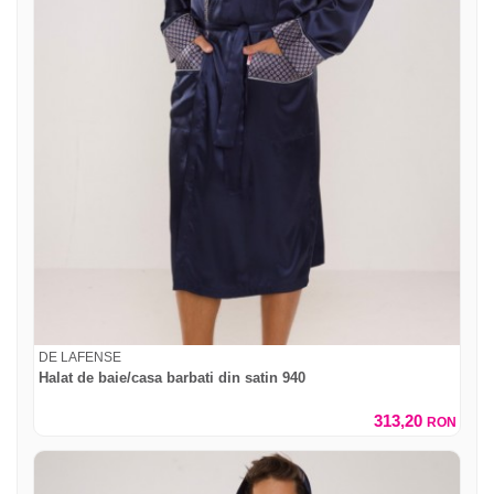
DE LAFENSE
Halat de baie/casa barbati din satin 940
313,20
RON