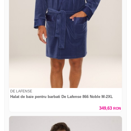
DE LAFENSE
Halat de baie pentru barbati De Lafense 866 Noble M-2XL
349,63
RON